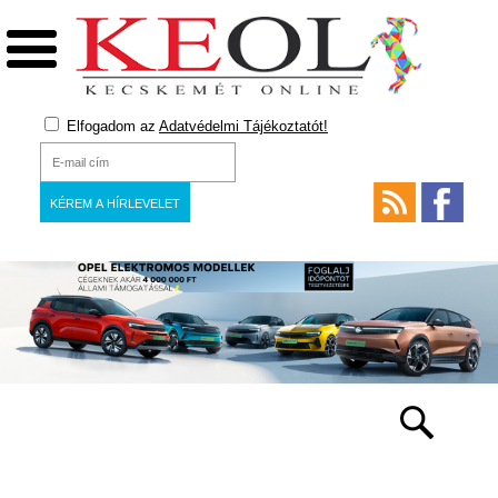
Elfogadom az
Adatvédelmi Tájékoztatót!