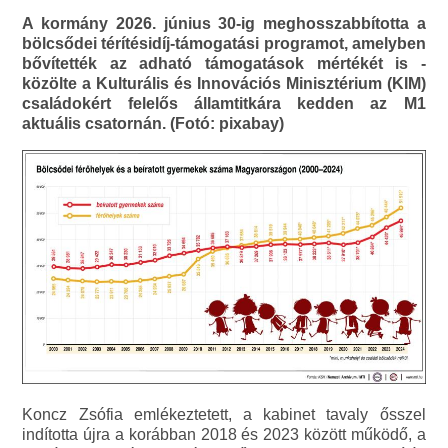
A kormány 2026. június 30-ig meghosszabbította a
bölcsődei térítésidíj-támogatási programot, amelyben
bővítették az adható támogatások mértékét is -
közölte a Kulturális és Innovációs Minisztérium (KIM)
családokért felelős államtitkára kedden az M1
aktuális csatornán. (Fotó: pixabay)
Koncz Zsófia emlékeztetett, a kabinet tavaly ősszel
indította újra a korábban 2018 és 2023 között működő, a