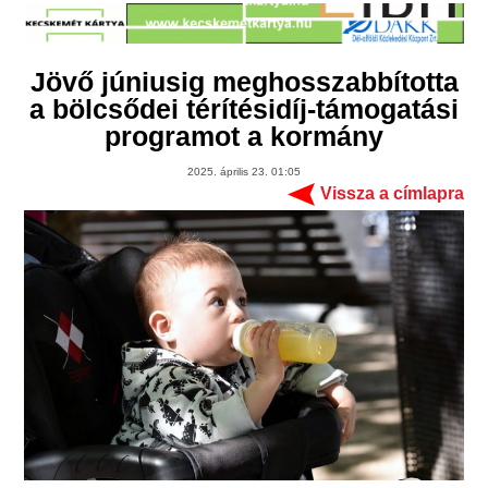
Jövő júniusig meghosszabbította
a bölcsődei térítésidíj-támogatási
programot a kormány
2025. április 23. 01:05
Vissza a címlapra