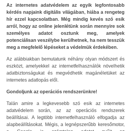
Az internetes adatvédelem az egyik legfontosabb
kérdés napjaink digitális világában, hiába a rengeteg
hír ezzel kapcsolatban. Még mindig kevés szó esik
arról, hogy az online jelenlétünk során mennyire sok
személyes adatot osztunk meg, amelyek
potenciálisan veszélybe kerülhetnek, ha nem tesszük
meg a megfelelő lépéseket a védelmük érdekében.
Az alábbiakban bemutatunk néhány olyan módszert és
eszközt, amelyekkel az internetfelhasználók növelhetik
adatbiztonságukat és megvédhetik magánéletüket az
internetes adatlopás elől.
Gondoljunk az operációs rendszerünkre!
Talán amire a legkevesebb szó esik az internetes
adatvédelem során, az az operációs rendszerek
beállításai. A legtöbb internetfelhasználó elfogadja az
alapbeállításokat. Mégis, a legnépszerűbb keresőmotor,