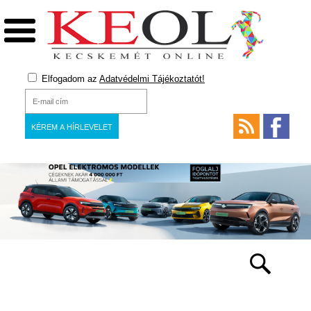
Elfogadom az
Adatvédelmi Tájékoztatót!