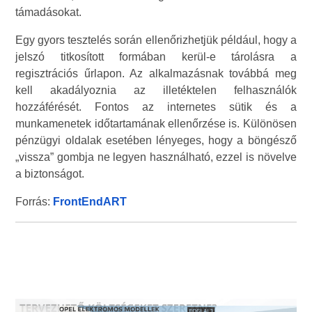
támadásokat.
Egy gyors tesztelés során ellenőrizhetjük például, hogy a
jelszó titkosított formában kerül-e tárolásra a
regisztrációs űrlapon. Az alkalmazásnak továbbá meg
kell akadályoznia az illetéktelen felhasználók
hozzáférését. Fontos az internetes sütik és a
munkamenetek időtartamának ellenőrzése is. Különösen
pénzügyi oldalak esetében lényeges, hogy a böngésző
„vissza” gombja ne legyen használható, ezzel is növelve
a biztonságot.
Forrás:
FrontEndART