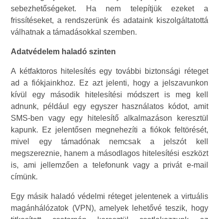
sebezhetőségeket. Ha nem telepítjük ezeket a
frissítéseket, a rendszerünk és adataink kiszolgáltatottá
válhatnak a támadásokkal szemben.
Adatvédelem haladó szinten
A kétfaktoros hitelesítés egy további biztonsági réteget
ad a fiókjainkhoz. Ez azt jelenti, hogy a jelszavunkon
kívül egy második hitelesítési módszert is meg kell
adnunk, például egy egyszer használatos kódot, amit
SMS-ben vagy egy hitelesítő alkalmazáson keresztül
kapunk. Ez jelentősen megnehezíti a fiókok feltörését,
mivel egy támadónak nemcsak a jelszót kell
megszereznie, hanem a másodlagos hitelesítési eszközt
is, ami jellemzően a telefonunk vagy a privát e-mail
címünk.
Egy másik haladó védelmi réteget jelentenek a virtuális
magánhálózatok (VPN), amelyek lehetővé teszik, hogy