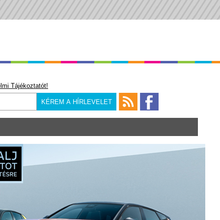
lmi Tájékoztatót!