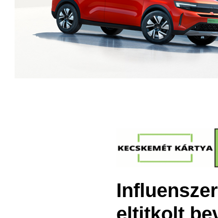
Influenszer
eltitkolt be