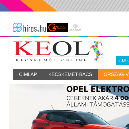
2026
CÍMLAP
KECSKEMÉT-BÁCS
ORSZÁG-V