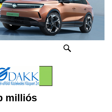
 milliós