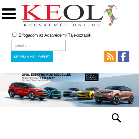
Elfogadom az
Adatvédelmi Tájékoztatót!