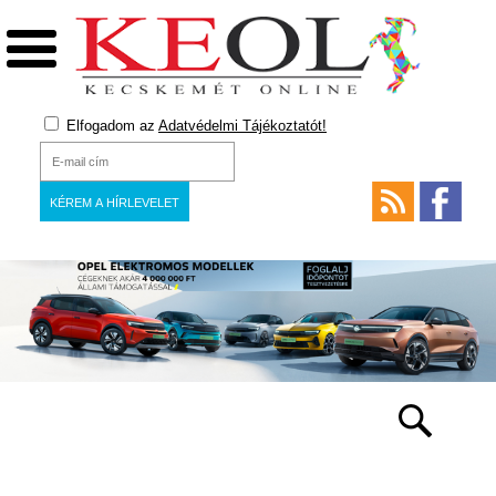
Elfogadom az
Adatvédelmi Tájékoztatót!