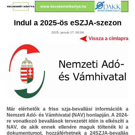
Indul a 2025-ös eSZJA-szezon
2025. január 17. 00:04
Vissza a címlapra
Már elérhetők a friss szja-bevallási információk a
Nemzeti Adó- és Vámhivatal (NAV) honlapján. A 2024-
re vonatkozó bevallások tervezetét idén is elkészíti a
NAV, de akik ennek ellenére maguk töltenék ki a
dokumentumot, hozzáférhetnek a 24SZJA-bevallás