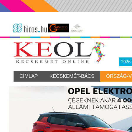
2026
CÍMLAP
KECSKEMÉT-BÁCS
ORSZÁG-V