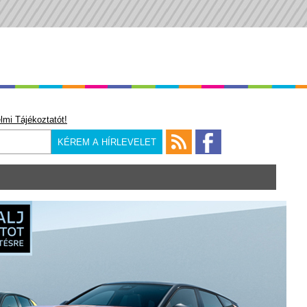
lmi Tájékoztatót!