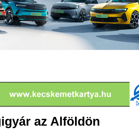
igigyár az Alföldön