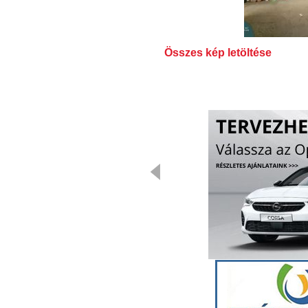
Összes kép letöltése