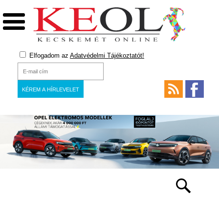
Elfogadom az
Adatvédelmi Tájékoztatót!