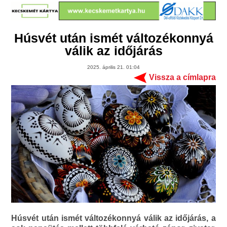
Húsvét után ismét változékonnyá
válik az időjárás
2025. április 21. 01:04
Vissza a címlapra
Húsvét után ismét változékonnyá válik az időjárás, a