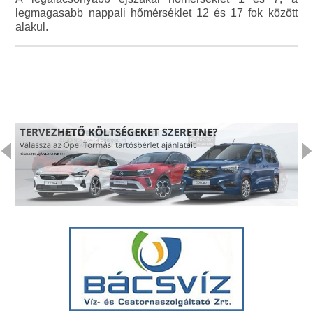
legmagasabb nappali hőmérséklet 12 és 17 fok között
alakul.