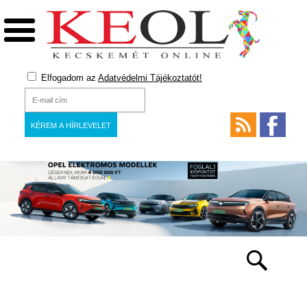
Elfogadom az
Adatvédelmi Tájékoztatót!