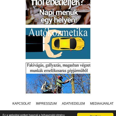
KAPCSOLAT
IMPRESSZUM
ADATVÉDELEM
MÉDIAAJÁNLAT
Ez a weboldal sütiket használ a felhasználói élmény