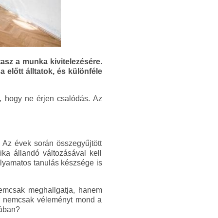
asz a munka kivitelezésére.
előtt álltatok, és különféle
, hogy ne érjen csalódás. Az
? Az évek során összegyűjtött
ika állandó változásával kell
olyamatos tanulás készsége is
 nemcsak meghallgatja, hanem
ber nemcsak véleményt mond a
sában?