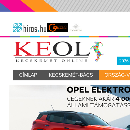
2026
CÍMLAP
KECSKEMÉT-BÁCS
ORSZÁG-V