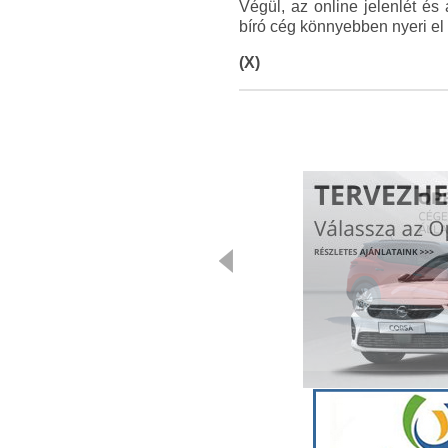
Végül, az online jelenlét és
bíró cég könnyebben nyeri el 
(X)