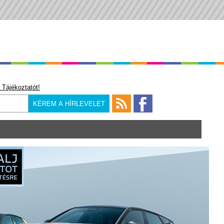
 Tájékoztatót!