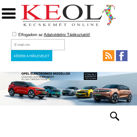
Elfogadom az
Adatvédelmi Tájékoztatót!