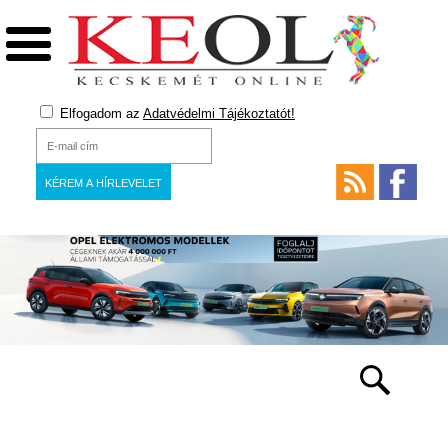
Elfogadom az
Adatvédelmi Tájékoztatót!