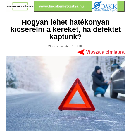
Hogyan lehet hatékonyan
kicserélni a kereket, ha defektet
kaptunk?
2025. november 7. 00:00
Vissza a címlapra