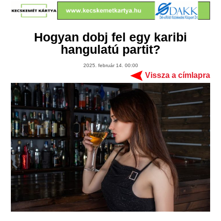
Hogyan dobj fel egy karibi
hangulatú partit?
2025. február 14. 00:00
Vissza a címlapra