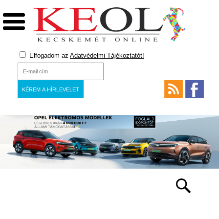
Elfogadom az
Adatvédelmi Tájékoztatót!