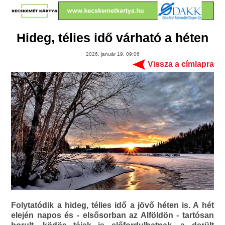
Hideg, télies idő várható a héten
2026. január 19. 09:06
Vissza a címlapra
Folytatódik a hideg, télies idő a jövő héten is. A hét
elején napos és - elsősorban az Alföldön - tartósan