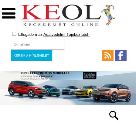
Elfogadom az
Adatvédelmi Tájékoztatót!