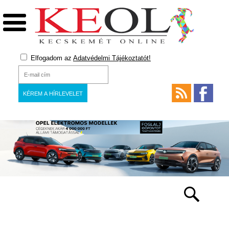
Elfogadom az
Adatvédelmi Tájékoztatót!