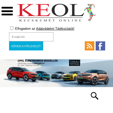
Elfogadom az
Adatvédelmi Tájékoztatót!