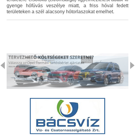
gyenge hófúvás veszélye miatt, a friss hóval fedett
területeken a szél alacsony hótorlaszokat emelhet.