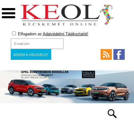
Elfogadom az
Adatvédelmi Tájékoztatót!