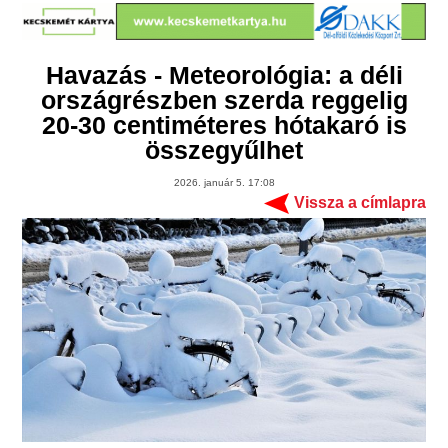
Havazás - Meteorológia: a déli
országrészben szerda reggelig
20-30 centiméteres hótakaró is
összegyűlhet
2026. január 5. 17:08
Vissza a címlapra