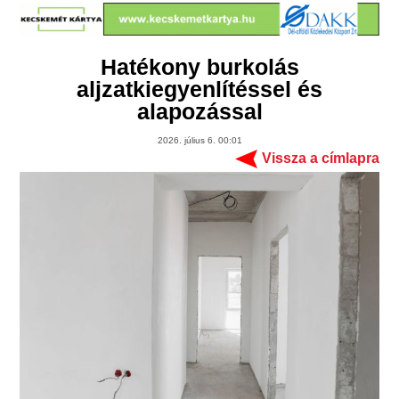
Hatékony burkolás
aljzatkiegyenlítéssel és
alapozással
2026. július 6. 00:01
Vissza a címlapra