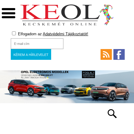
Elfogadom az
Adatvédelmi Tájékoztatót!