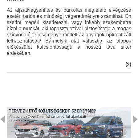
Az aljzatkiegyenlítés és burkolás megfelelő elvégzése
esetén tartós és minőségi végeredményre számíthat. Ön
szerint megéri kísérletezni, vagy inkább szakemberre
bízni a munkát, aki tapasztalatával biztosíthatja a magas
színvonalú teljesítménye mellett az anyagok optimalizált
felhasználását? Bármelyik utat választja, az alapos
előkészület kulcsfontosságú a hosszú távú siker
érdekében.
(x)