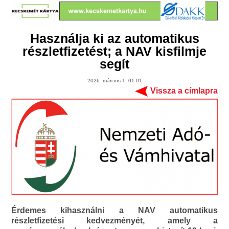
Használja ki az automatikus
részletfizetést; a NAV kisfilmje
segít
2026. március 1. 01:01
Vissza a címlapra
Érdemes kihasználni a NAV automatikus
részletfizetési kedvezményét, amely a