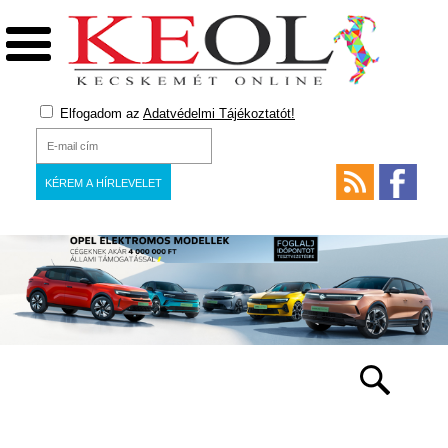
Elfogadom az
Adatvédelmi Tájékoztatót!