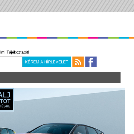
lmi Tájékoztatót!