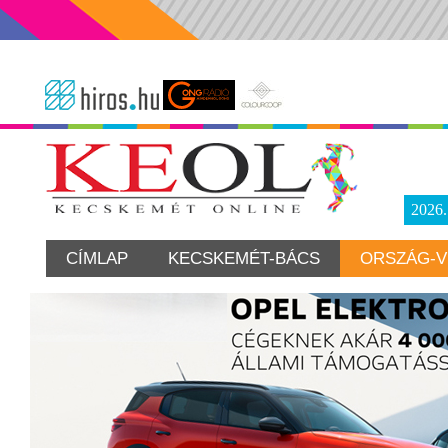
2026
CÍMLAP
KECSKEMÉT-BÁCS
ORSZÁG-V