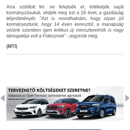
Arra szólított fel: ne felejtsék el, értékeljék saját
kormányzásukat, védjék meg ezt a 16 évet, a gazdaság
teljesítményét.
"Azt is mondhatnám, hogy olyan jól
kormányoztunk, hogy 14 éven keresztül, a manapság
velünk szemben igen kritikus új miniszterelnök is nagy
támogatója volt a Fidesznek"
- jegyezte meg.
(MTI)