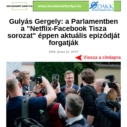
Gulyás Gergely: a Parlamentben
a "Netflix-Facebook Tisza
sorozat" éppen aktuális epizódját
forgatják
2026. június 13. 20:07
Vissza a címlapra