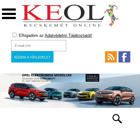
Elfogadom az
Adatvédelmi Tájékoztatót!