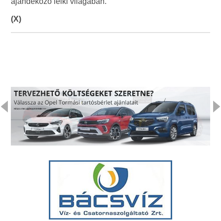
ajándékozó lelki világában.
(X)