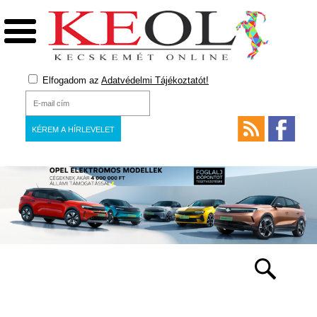
Elfogadom az
Adatvédelmi Tájékoztatót!