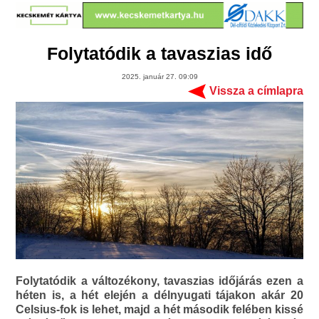
Folytatódik a tavaszias idő
2025. január 27. 09:09
Vissza a címlapra
Folytatódik a változékony, tavaszias időjárás ezen a
héten is, a hét elején a délnyugati tájakon akár 20
Celsius-fok is lehet, majd a hét második felében kissé