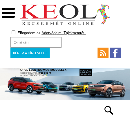
Elfogadom az
Adatvédelmi Tájékoztatót!