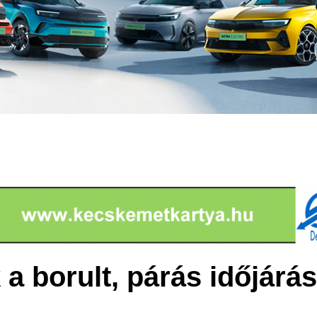
 a borult, párás időjárás