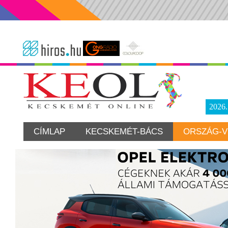
2026
CÍMLAP
KECSKEMÉT-BÁCS
ORSZÁG-V