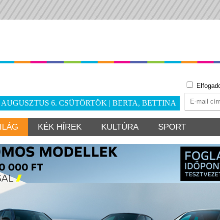
Elfogad
. AUGUSZTUS 6. CSÜTÖRTÖK | BERTA, BETTINA
ILÁG
KÉK HÍREK
KULTÚRA
SPORT