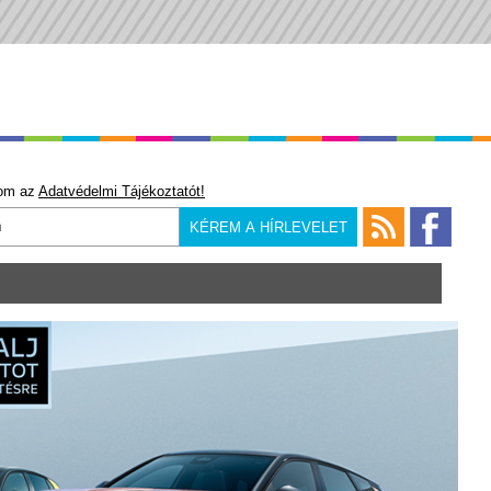
om az
Adatvédelmi Tájékoztatót!