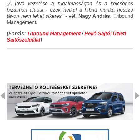
„A jövő vezetése a rugalmasságon és a kölcsönös
bizalmon alapul - ezek nélkül a hibrid munka hosszú
távon nem lehet sikeres"
- véli
Nagy András
, Tribound
Management.
(Forrás:
Tribound Management
/
Helló Sajtó! Üzleti
Sajtószolgálat
)