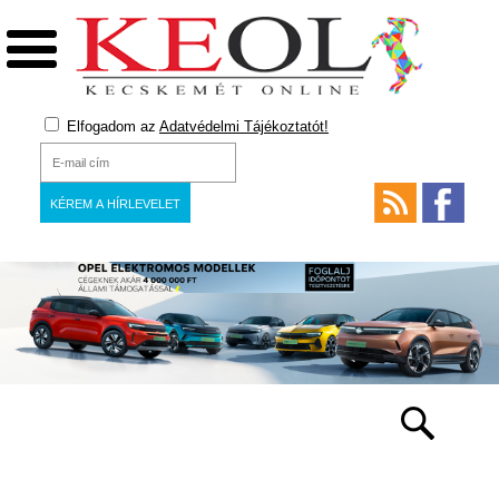
Elfogadom az
Adatvédelmi Tájékoztatót!