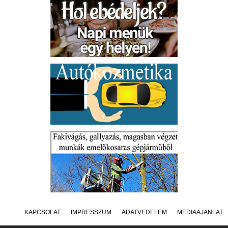
KAPCSOLAT
IMPRESSZUM
ADATVÉDELEM
MÉDIAAJÁNLAT