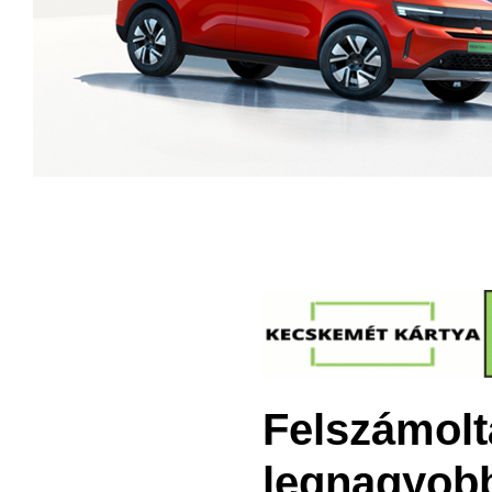
Felszámolt
legnagyobb 