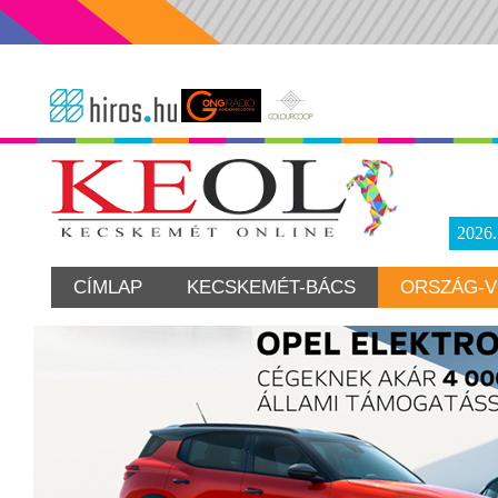
2026
CÍMLAP
KECSKEMÉT-BÁCS
ORSZÁG-V