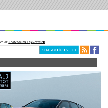
om az
Adatvédelmi Tájékoztatót!