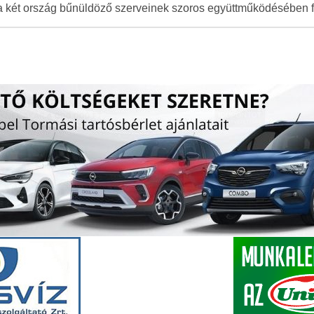
 a két ország bűnüldöző szerveinek szoros együttműködésében 