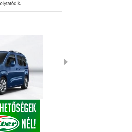
folytatódik.