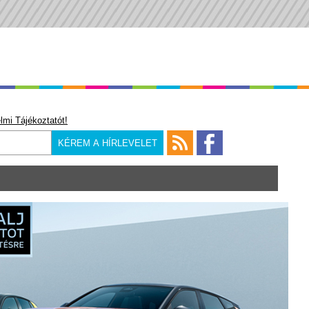
lmi Tájékoztatót!