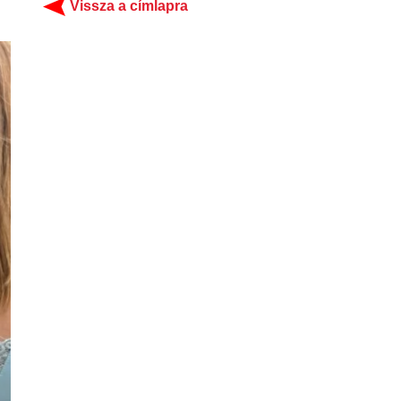
Vissza a címlapra