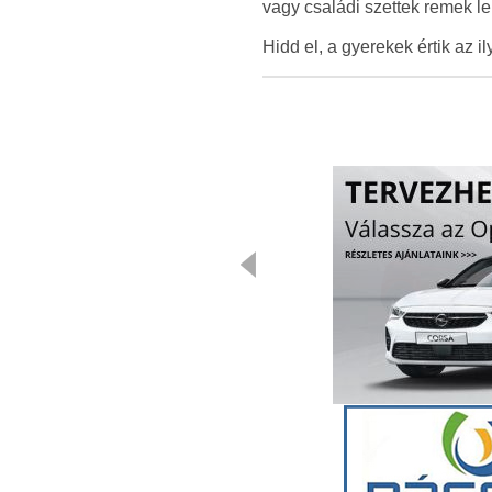
vagy családi szettek remek le
Hidd el, a gyerekek értik az i