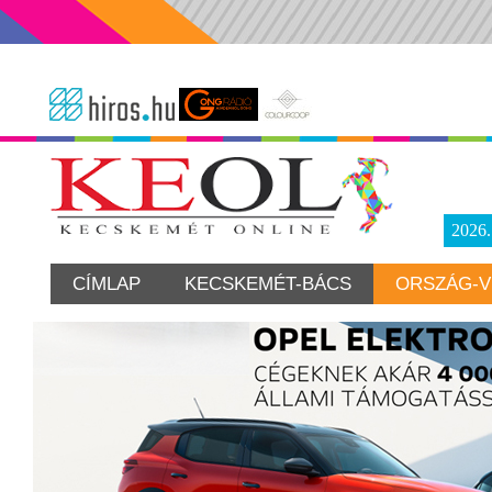
2026
CÍMLAP
KECSKEMÉT-BÁCS
ORSZÁG-V