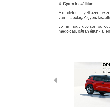
4. Gyors kiszállítás
A rendelés helyett azért rész
várni napokig. A gyors kiszáll
Jó hír, hogy gyorsan és eg
megoldás, bátran éljünk a le