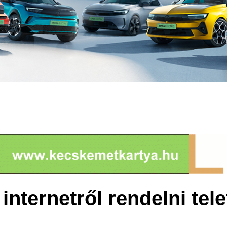
nternetről rendelni tel