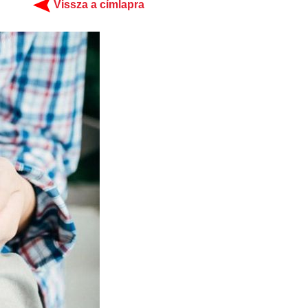
Vissza a címlapra