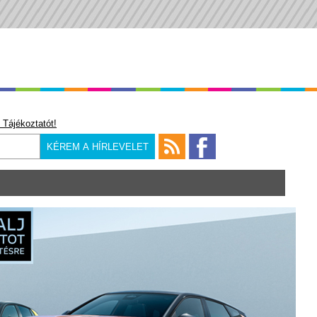
 Tájékoztatót!