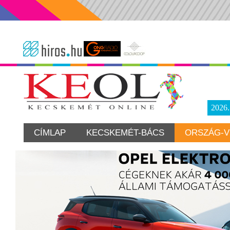
2026
CÍMLAP
KECSKEMÉT-BÁCS
ORSZÁG-V