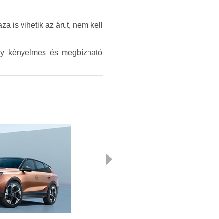
a is vihetik az árut, nem kell
egy kényelmes és megbízható