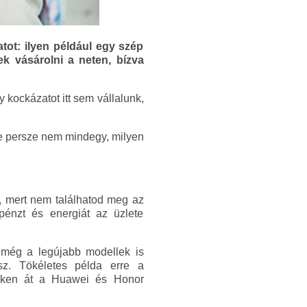
tot: ilyen például egy szép
ek vásárolni a neten, bízva
kockázatot itt sem vállalunk,
e persze nem mindegy, milyen
, mert nem találhatod meg az
 pénzt és energiát az üzlete
 még a legújabb modellek is
sz. Tökéletes példa erre a
eken át a Huawei és Honor