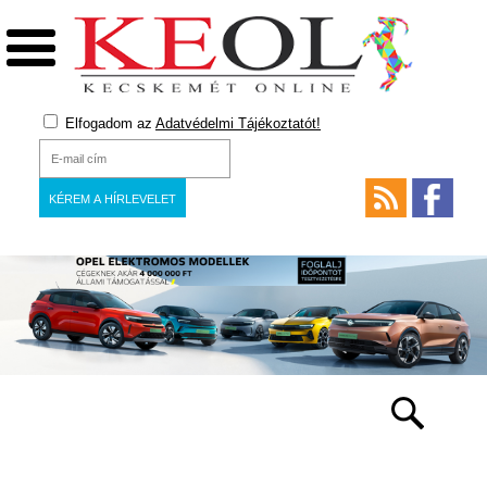
Elfogadom az
Adatvédelmi Tájékoztatót!