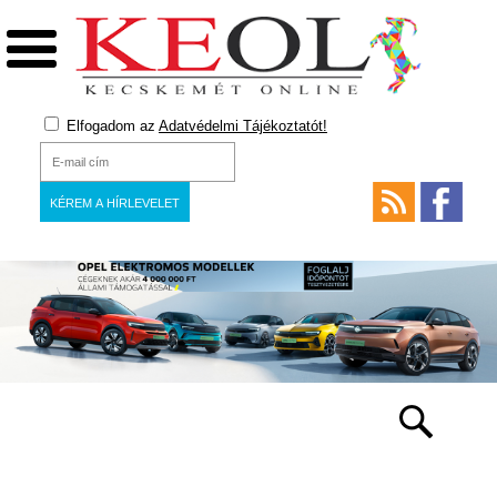
Elfogadom az
Adatvédelmi Tájékoztatót!