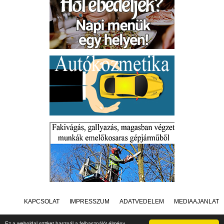
KAPCSOLAT
IMPRESSZUM
ADATVÉDELEM
MÉDIAAJÁNLAT
Ez a weboldal sütiket használ a felhasználói élmény