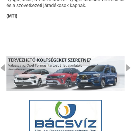
és a szövetkezeti járadékosok kapnak.
(MTI)