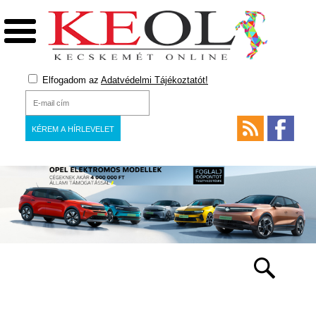
Elfogadom az
Adatvédelmi Tájékoztatót!