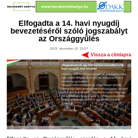
Elfogadta a 14. havi nyugdíj
bevezetéséről szóló jogszabályt
az Országgyűlés
2025. december 10. 15:07
Vissza a címlapra