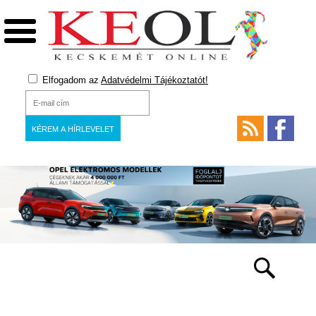
Elfogadom az
Adatvédelmi Tájékoztatót!