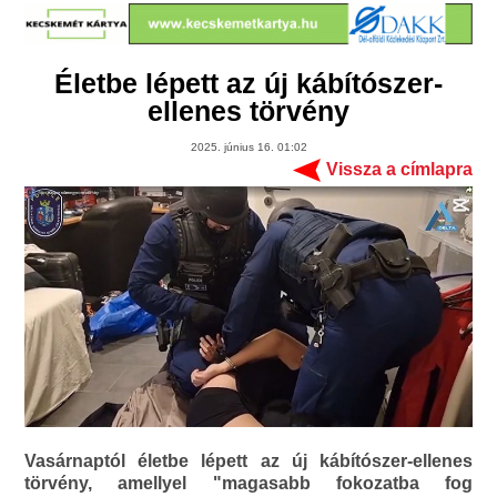
Életbe lépett az új kábítószer-
ellenes törvény
2025. június 16. 01:02
Vissza a címlapra
Vasárnaptól életbe lépett az új kábítószer-ellenes
törvény, amellyel "magasabb fokozatba fog