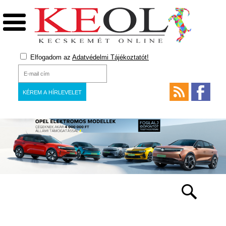
Elfogadom az
Adatvédelmi Tájékoztatót!