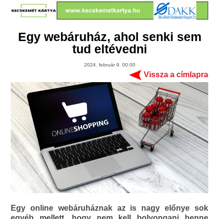
Egy webáruház, ahol senki sem
tud eltévedni
2024. február 9. 00:00
Vissza a címlapra
Egy online webáruháznak az is nagy előnye sok
egyéb mellett, hogy nem kell bolyongani benne