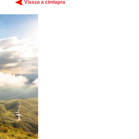
Vissza a címlapra