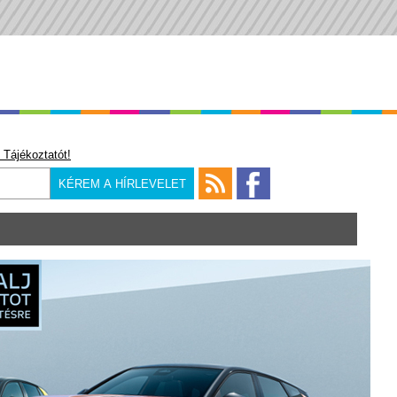
 Tájékoztatót!