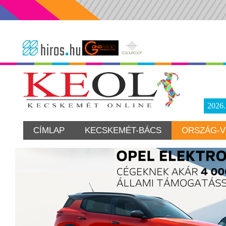
2026
CÍMLAP
KECSKEMÉT-BÁCS
ORSZÁG-V