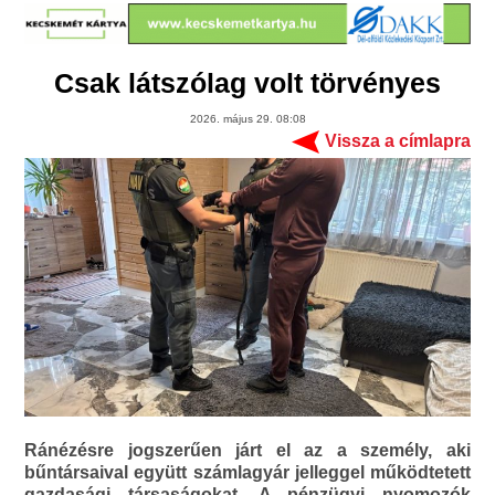
Csak látszólag volt törvényes
2026. május 29. 08:08
Vissza a címlapra
Ránézésre jogszerűen járt el az a személy, aki
bűntársaival együtt számlagyár jelleggel működtetett
gazdasági társaságokat. A pénzügyi nyomozók