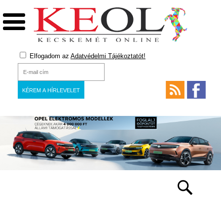
Elfogadom az
Adatvédelmi Tájékoztatót!