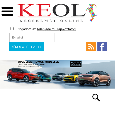
Elfogadom az
Adatvédelmi Tájékoztatót!