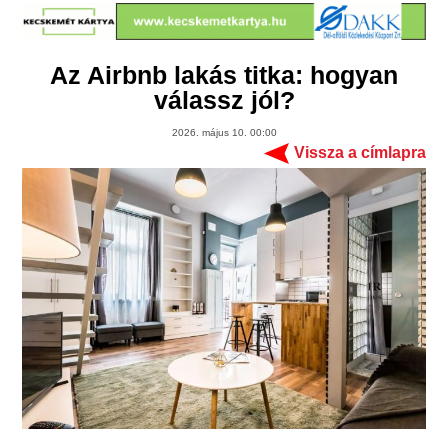
Az Airbnb lakás titka: hogyan
válassz jól?
2026. május 10. 00:00
Vissza a címlapra