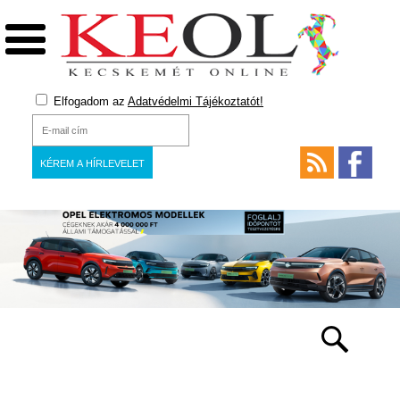
Elfogadom az
Adatvédelmi Tájékoztatót!