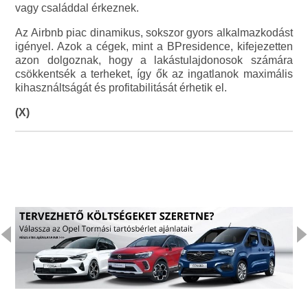
vagy családdal érkeznek.
Az Airbnb piac dinamikus, sokszor gyors alkalmazkodást
igényel. Azok a cégek, mint a BPresidence, kifejezetten
azon dolgoznak, hogy a lakástulajdonosok számára
csökkentsék a terheket, így ők az ingatlanok maximális
kihasználtságát és profitabilitását érhetik el.
(X)