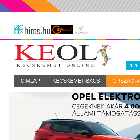
2026
CÍMLAP
KECSKEMÉT-BÁCS
ORSZÁG-V