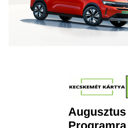
Augusztus 7
Programra