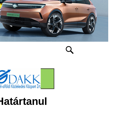
Határtanul