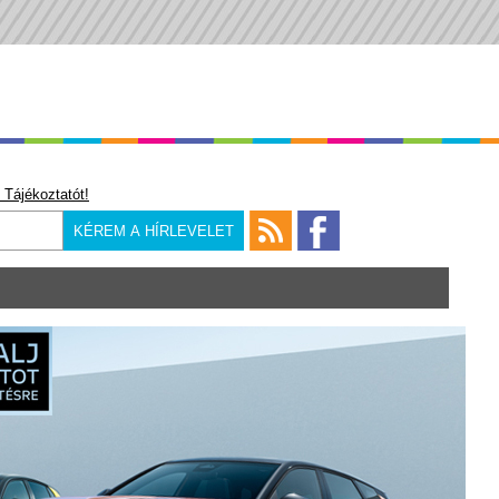
 Tájékoztatót!