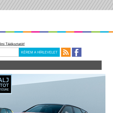
lmi Tájékoztatót!