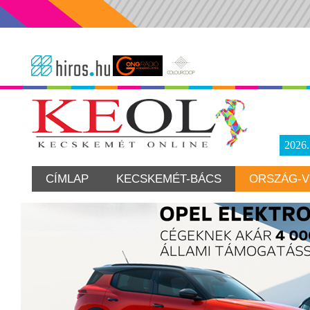
2026
CÍMLAP
KECSKEMÉT-BÁCS
ORSZÁG-V