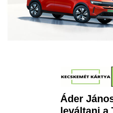
Áder János
leváltani a