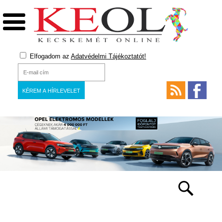
Elfogadom az
Adatvédelmi Tájékoztatót!