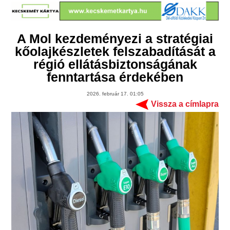
A Mol kezdeményezi a stratégiai
kőolajkészletek felszabadítását a
régió ellátásbiztonságának
fenntartása érdekében
2026. február 17. 01:05
Vissza a címlapra