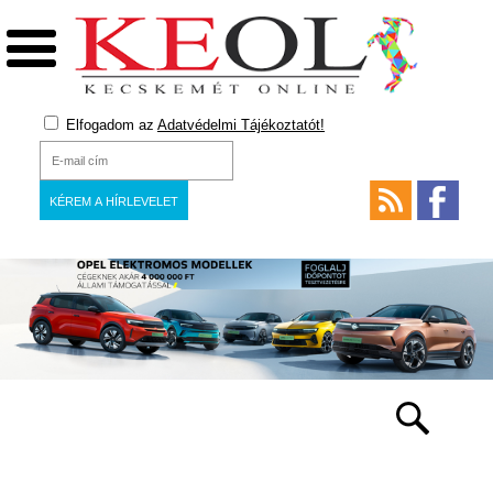
Elfogadom az
Adatvédelmi Tájékoztatót!