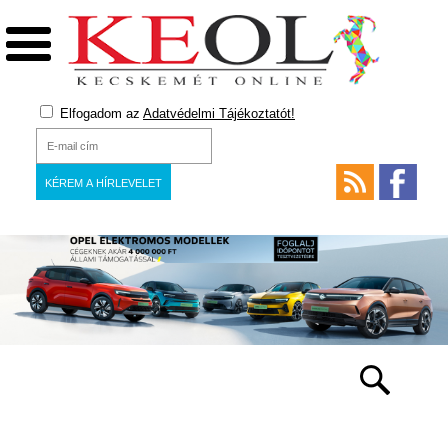
Elfogadom az
Adatvédelmi Tájékoztatót!