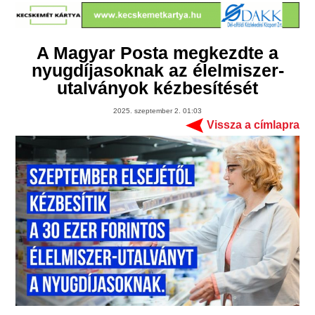
A Magyar Posta megkezdte a
nyugdíjasoknak az élelmiszer-
utalványok kézbesítését
2025. szeptember 2. 01:03
Vissza a címlapra