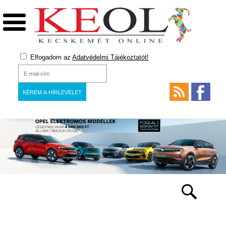
Elfogadom az
Adatvédelmi Tájékoztatót!