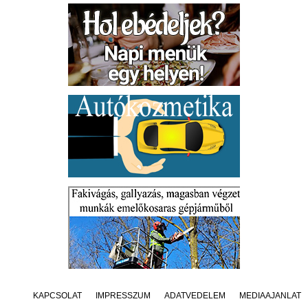
KAPCSOLAT
IMPRESSZUM
ADATVÉDELEM
MÉDIAAJÁNLAT