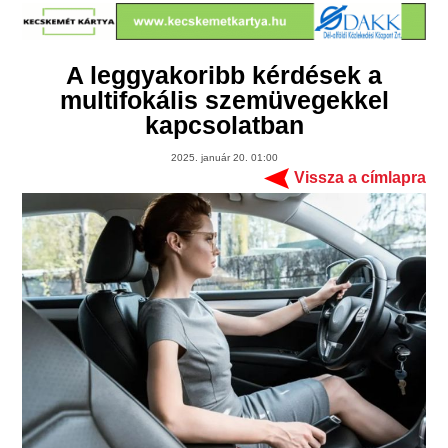
A leggyakoribb kérdések a
multifokális szemüvegekkel
kapcsolatban
2025. január 20. 01:00
Vissza a címlapra