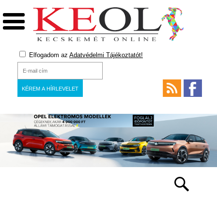
Elfogadom az
Adatvédelmi Tájékoztatót!