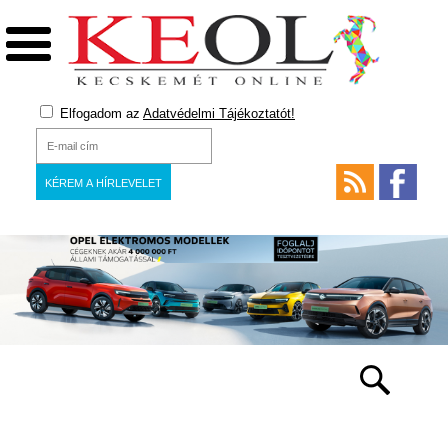
Elfogadom az
Adatvédelmi Tájékoztatót!