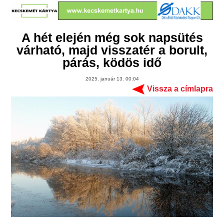
A hét elején még sok napsütés
várható, majd visszatér a borult,
párás, ködös idő
2025. január 13. 00:04
Vissza a címlapra