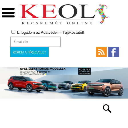
Elfogadom az
Adatvédelmi Tájékoztatót!