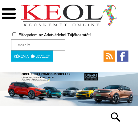
Elfogadom az
Adatvédelmi Tájékoztatót!