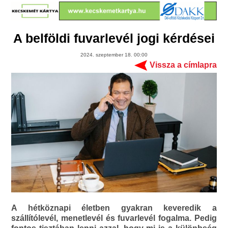
A belföldi fuvarlevél jogi kérdései
2024. szeptember 18. 00:00
Vissza a címlapra
A hétköznapi életben gyakran keveredik a
szállítólevél, menetlevél és fuvarlevél fogalma. Pedig