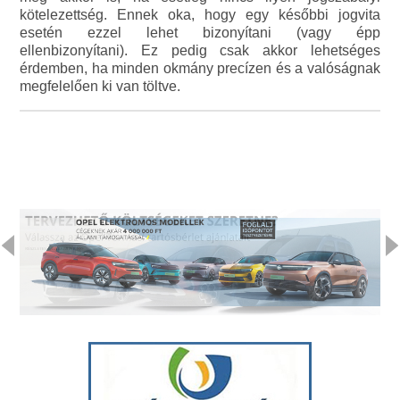
kötelezettség. Ennek oka, hogy egy későbbi jogvita
esetén ezzel lehet bizonyítani (vagy épp
ellenbizonyítani). Ez pedig csak akkor lehetséges
érdemben, ha minden okmány precízen és a valóságnak
megfelelően ki van töltve.