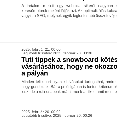
A tartalom mellett egy weboldal sikerét nagyban
keresőmotorok miként látják azt. Az optimalizálás kulcs
vagyis a SEO, melynek egyik legfontosabb összetevője a
2025. február 21. 00:00,
Legutóbb frissítve: 2025. február 28. 09:30
Tuti tippek a snowboard köté
vásárlásához, hogy ne okozzo
a pályán
Minden téli sport olyan kihívásokat tartogathat, amir
hogy gondolunk. Bár a profi ligában is fontos kritérium
lesz, de a rutinosabbak már ismerik a titkot, amit most e
2025. február 20. 00:02,
Legutóbb frissítve: 2025. február 20. 00:26