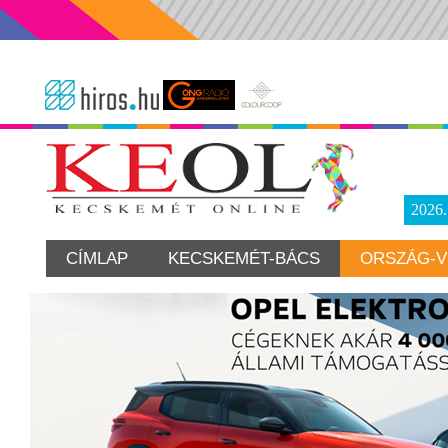
2026
CÍMLAP
KECSKEMÉT-BÁCS
ORSZÁG-V