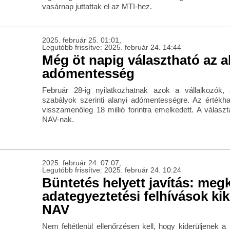
vasárnap juttattak el az MTI-hez.
2025. február 25. 01:01,
Legutóbb frissítve: 2025. február 24. 14:44
Még öt napig választható az a
adómentesség
Február 28-ig nyilatkozhatnak azok a vállalkozók,
szabályok szerinti alanyi adómentességre. Az értékhat
visszamenőleg 18 millió forintra emelkedett. A választ
NAV-nak.
2025. február 24. 07:07,
Legutóbb frissítve: 2025. február 24. 10:24
Büntetés helyett javítás: meg
adategyeztetési felhívások ki
NAV
Nem feltétlenül ellenőrzésen kell, hogy kiderüljenek 