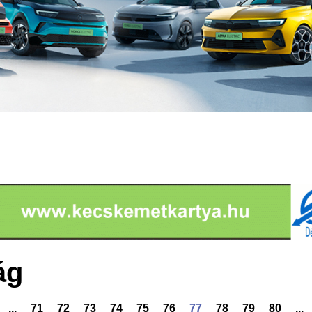
ág
...
71
72
73
74
75
76
77
78
79
80
...