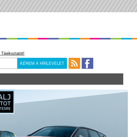
 Tájékoztatót!