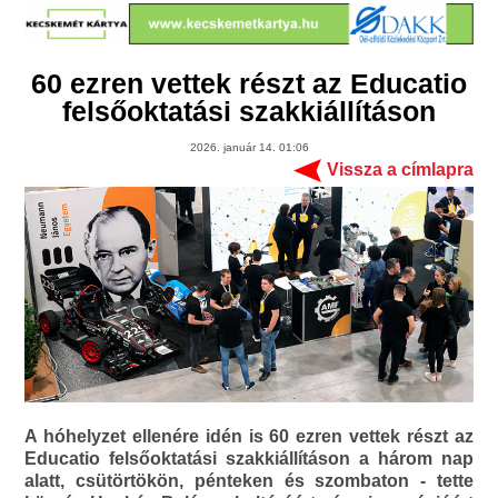
60 ezren vettek részt az Educatio
felsőoktatási szakkiállításon
2026. január 14. 01:06
Vissza a címlapra
A hóhelyzet ellenére idén is 60 ezren vettek részt az
Educatio felsőoktatási szakkiállításon a három nap
alatt, csütörtökön, pénteken és szombaton - tette