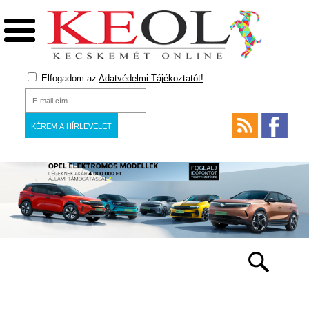
Elfogadom az
Adatvédelmi Tájékoztatót!