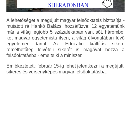
A lehetőséget a megújult magyar felsőoktatás biztosítja -
mutatott rá Hankó Balázs, hozzáfűzve: 12 egyetemünk
már a világ legjobb 5 százalékában van, sőt, háromból
két magyar egyetemista ilyen, a világ élvonalában lévő
egyetemen tanul. Az Educatio kiállítás sikere
remélhetőleg felvételi sikerét is magával hozza a
felsőoktatásba - emelte ki a miniszer.
Emlékeztetett: február 15-ig lehet jelentkezni a megújult,
sikeres és versenyképes magyar felsőoktatásba.