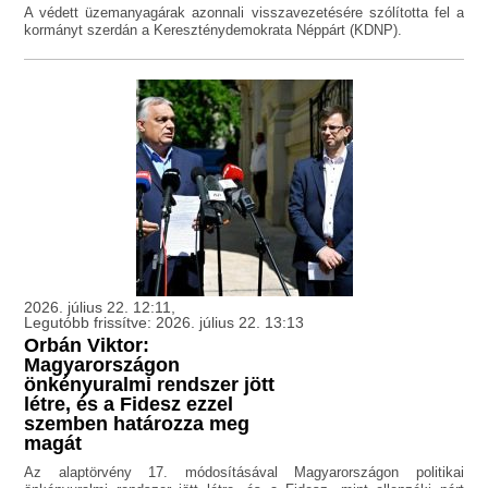
A védett üzemanyagárak azonnali visszavezetésére szólította fel a
kormányt szerdán a Kereszténydemokrata Néppárt (KDNP).
2026. július 22. 12:11,
Legutóbb frissítve: 2026. július 22. 13:13
Orbán Viktor:
Magyarországon
önkényuralmi rendszer jött
létre, és a Fidesz ezzel
szemben határozza meg
magát
Az alaptörvény 17. módosításával Magyarországon politikai