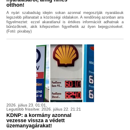
otthon!
A nyári szabadság idején sokan azonnal megosztják nyaralásuk
legszebb pillanatait a közösségi oldalakon. A rendőrség azonban arra
figyelmeztet: ezzel akaratlanul is értékes információt adhatnak a
bűnözőknek, akik kifejezetten figyelhetik az ilyen bejegyzéseket.
(Fotó: pixabay)
2026. július 23. 01:01,
Legutóbb frissítve: 2026. július 22. 21:21
KDNP: a kormány azonnal
vezesse vissza a védett
üzemanyagárakat!