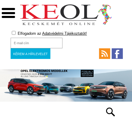
Elfogadom az
Adatvédelmi Tájékoztatót!