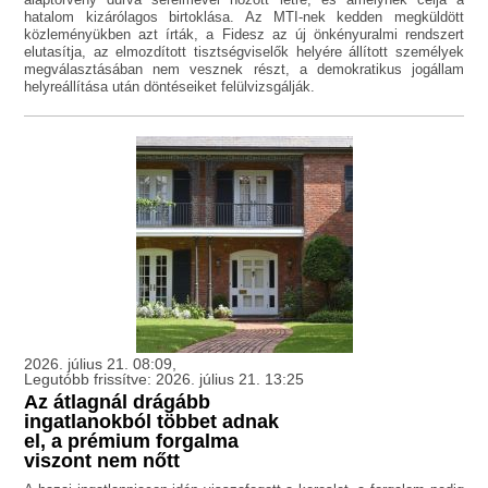
hatalom kizárólagos birtoklása. Az MTI-nek kedden megküldött
közleményükben azt írták, a Fidesz az új önkényuralmi rendszert
elutasítja, az elmozdított tisztségviselők helyére állított személyek
megválasztásában nem vesznek részt, a demokratikus jogállam
helyreállítása után döntéseiket felülvizsgálják.
2026. július 21. 08:09,
Legutóbb frissítve: 2026. július 21. 13:25
Az átlagnál drágább
ingatlanokból többet adnak
el, a prémium forgalma
viszont nem nőtt