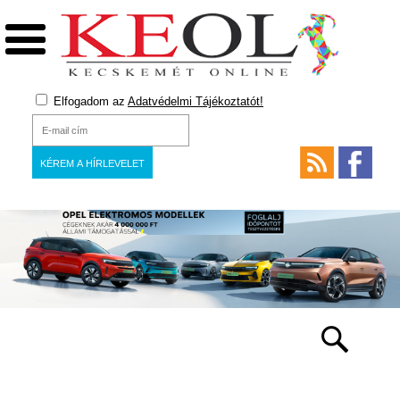
Elfogadom az
Adatvédelmi Tájékoztatót!