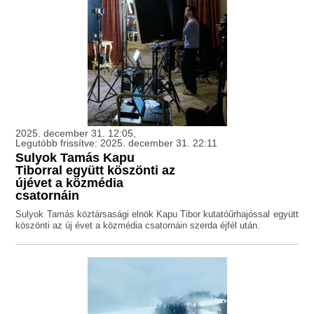
2025. december 31. 12:05,
Legutóbb frissítve: 2025. december 31. 22:11
Sulyok Tamás Kapu
Tiborral együtt köszönti az
újévet a közmédia
csatornáin
Sulyok Tamás köztársasági elnök Kapu Tibor kutatóűrhajóssal együtt
köszönti az új évet a közmédia csatornáin szerda éjfél után.