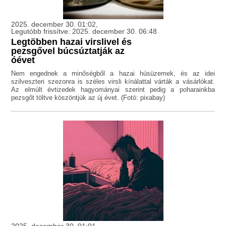
2025. december 30. 01:02,
Legutóbb frissítve: 2025. december 30. 06:48
Legtöbben hazai virslivel és
pezsgővel búcsúztatják az
óévet
Nem engednek a minőségből a hazai húsüzemek, és az idei
szilveszteri szezonra is széles virsli kínálattal várták a vásárlókat.
Az elmúlt évtizedek hagyományai szerint pedig a poharainkba
pezsgőt töltve köszöntjük az új évet. (Fotó: pixabay)