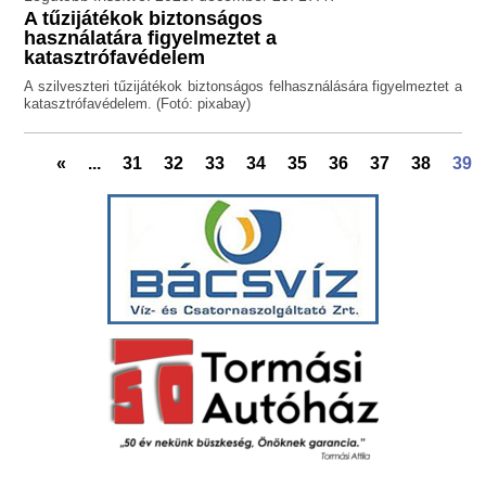
A tűzijátékok biztonságos
használatára figyelmeztet a
katasztrófavédelem
A szilveszteri tűzijátékok biztonságos felhasználására figyelmeztet a
katasztrófavédelem. (Fotó: pixabay)
«
...
31
32
33
34
35
36
37
38
39