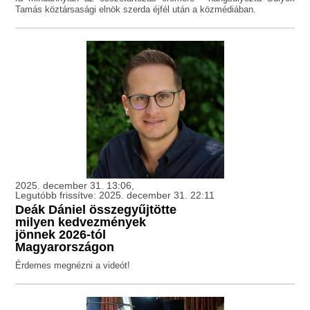
Tamás köztársasági elnök szerda éjfél után a közmédiában.
2025. december 31. 13:06,
Legutóbb frissítve: 2025. december 31. 22:11
Deák Dániel összegyűjtötte
milyen kedvezmények
jönnek 2026-tól
Magyarországon
Érdemes megnézni a videót!