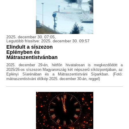
2025. december 30. 07:05,
Legutóbb frissítve: 2025. december 30. 09:57
Elindult a síszezon
Eplényben és
Mátraszentistvánban
2025. december 29-én, hétfőn hivatalosan is megkezdődött a
2025/26-os síszezon Magyarország két népszerű síközpontjában, az
Eplényi Síarénában és a Mátraszentistváni Síparkban. (Fotó:
mátraszentistváni élőkép 2025. december 30-án, reggel)