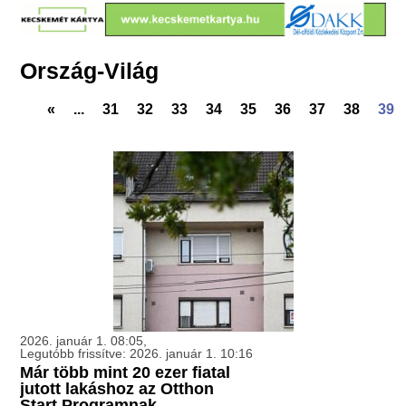
Ország-Világ
«
...
31
32
33
34
35
36
37
38
39
2026. január 1. 08:05,
Legutóbb frissítve: 2026. január 1. 10:16
Már több mint 20 ezer fiatal
jutott lakáshoz az Otthon
Start Programnak