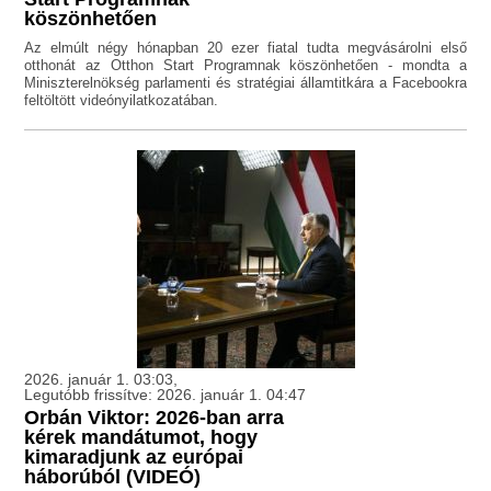
köszönhetően
Az elmúlt négy hónapban 20 ezer fiatal tudta megvásárolni első
otthonát az Otthon Start Programnak köszönhetően - mondta a
Miniszterelnökség parlamenti és stratégiai államtitkára a Facebookra
feltöltött videónyilatkozatában.
2026. január 1. 03:03,
Legutóbb frissítve: 2026. január 1. 04:47
Orbán Viktor: 2026-ban arra
kérek mandátumot, hogy
kimaradjunk az európai
háborúból (VIDEÓ)