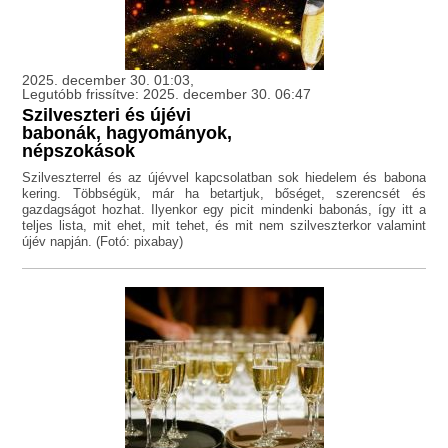
2025. december 30. 01:03,
Legutóbb frissítve: 2025. december 30. 06:47
Szilveszteri és újévi
babonák, hagyományok,
népszokások
Szilveszterrel és az újévvel kapcsolatban sok hiedelem és babona
kering. Többségük, már ha betartjuk, bőséget, szerencsét és
gazdagságot hozhat. Ilyenkor egy picit mindenki babonás, így itt a
teljes lista, mit ehet, mit tehet, és mit nem szilveszterkor valamint
újév napján. (Fotó: pixabay)